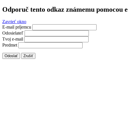
Odporuč tento odkaz známemu pomocou e
Zavrieť okno
E-mail príjemcu
Odosielateľ
Tvoj e-mail
Predmet
Odoslať
Zrušiť