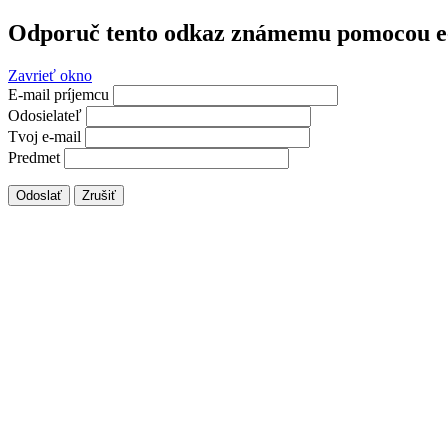
Odporuč tento odkaz známemu pomocou e
Zavrieť okno
E-mail príjemcu
Odosielateľ
Tvoj e-mail
Predmet
Odoslať
Zrušiť