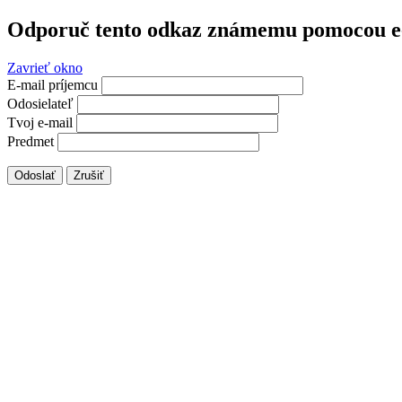
Odporuč tento odkaz známemu pomocou e
Zavrieť okno
E-mail príjemcu
Odosielateľ
Tvoj e-mail
Predmet
Odoslať
Zrušiť