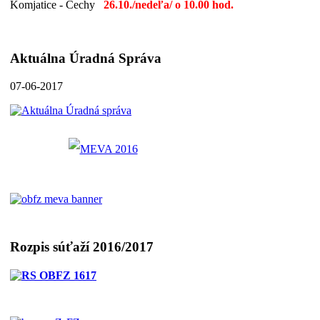
Komjatice - Čechy
26.10./nedeľa/ o 10.00 hod.
Aktuálna Úradná Správa
07-06-2017
Rozpis súťaží 2016/2017