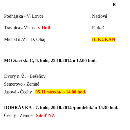
R
Podhájska - V. Lovce
Naďová
Trávnica - Vlkas
v Huli
Farkaš
Michal n./Ž. - D. Ohaj
D. KUKAN
MO žiaci sk. C, 9. kolo, 25.10.2014 o 12.00 hod.
Dvory n./Ž. - Bešeňov
Semerovo - Zemné
Jasová - Čechy
05.11./streda/ o 14.00 hod.
DOHRÁVKA - 7. kolo, 20.10.2014 /pondelok/ o 15.30 hod.
Čechy - Zemné
Sihoť NZ