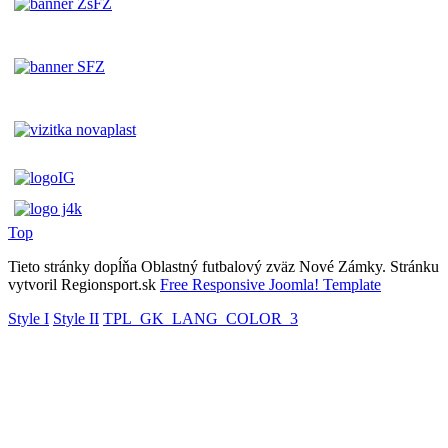
Top
Tieto stránky dopĺňa Oblastný futbalový zväz Nové Zámky. Stránku
vytvoril Regionsport.sk
Free Responsive Joomla! Template
Style I
Style II
TPL_GK_LANG_COLOR_3