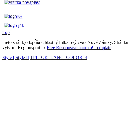
Top
Tieto stránky dopĺňa Oblastný futbalový zväz Nové Zámky. Stránku
vytvoril Regionsport.sk
Free Responsive Joomla! Template
Style I
Style II
TPL_GK_LANG_COLOR_3