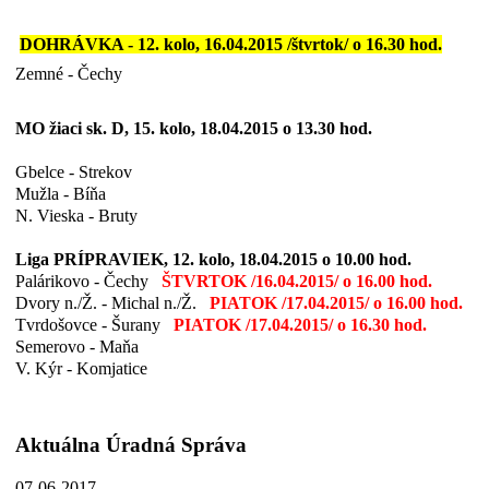
DOHRÁVKA - 12. kolo, 16.04.2015 /štvrtok/ o 16.30 hod.
Zemné - Čechy
MO žiaci sk. D, 15. kolo, 18.04.2015 o 13.30 hod.
Gbelce - Strekov
Mužla - Bíňa
N. Vieska - Bruty
Liga PRÍPRAVIEK, 12. kolo, 18.04.2015 o 10.00 hod.
Palárikovo - Čechy
ŠTVRTOK /16.04.2015/ o 16.00 hod.
Dvory n./Ž. - Michal n./Ž.
PIATOK /17.04.2015/ o 16.00 hod.
Tvrdošovce - Šurany
PIATOK /17.04.2015/ o 16.30 hod.
Semerovo - Maňa
V. Kýr - Komjatice
Aktuálna Úradná Správa
07-06-2017