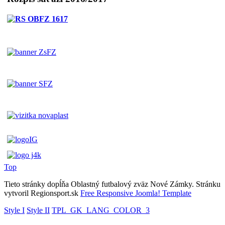
Top
Tieto stránky dopĺňa Oblastný futbalový zväz Nové Zámky. Stránku
vytvoril Regionsport.sk
Free Responsive Joomla! Template
Style I
Style II
TPL_GK_LANG_COLOR_3