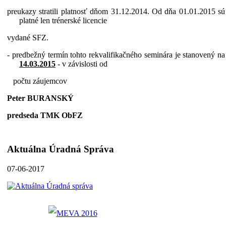
preukazy stratili platnosť dňom 31.12.2014. Od dňa 01.01.2015 sú
platné len trénerské licencie
vydané SFZ.
- predbežný termín tohto rekvalifikačného seminára je stanovený na
14.03.2015
- v závislosti od
počtu záujemcov
Peter BURANSKÝ
predseda TMK ObFZ
Aktuálna Úradná Správa
07-06-2017