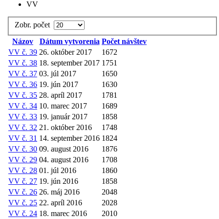
VV
Zobr. počet
Názov
Dátum vytvorenia
Počet návštev
VV č. 39
26. október 2017
1672
VV č. 38
18. september 2017
1751
VV č. 37
03. júl 2017
1650
VV č. 36
19. jún 2017
1630
VV č. 35
28. apríl 2017
1781
VV č. 34
10. marec 2017
1689
VV č. 33
19. január 2017
1858
VV č. 32
21. október 2016
1748
VV č. 31
14. september 2016
1824
VV č. 30
09. august 2016
1876
VV č. 29
04. august 2016
1708
VV č. 28
01. júl 2016
1860
VV č. 27
19. jún 2016
1858
VV č. 26
26. máj 2016
2048
VV č. 25
22. apríl 2016
2028
VV č. 24
18. marec 2016
2010